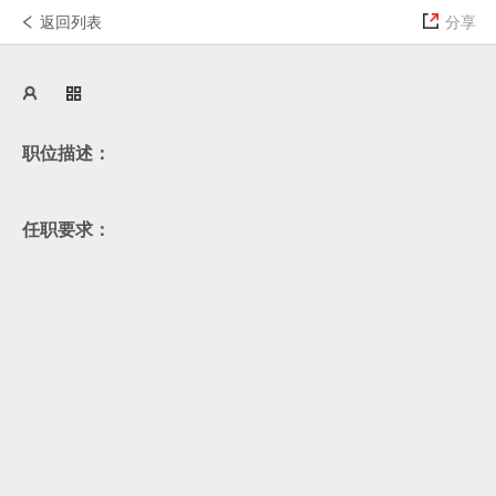
返回列表
分享
登录
职位描述：
任职要求：